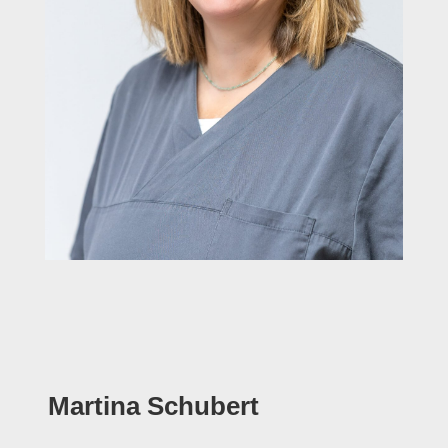
Martina Schubert